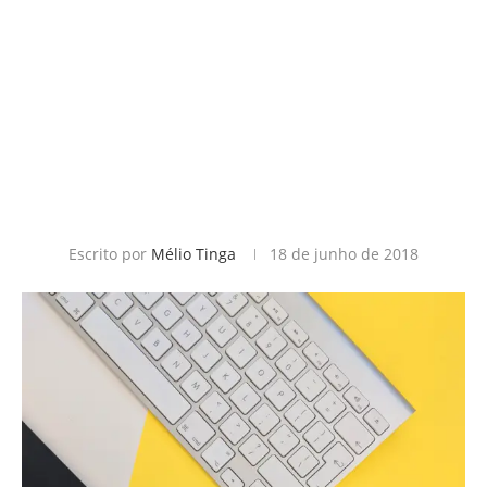
Escrito por
Mélio Tinga
18 de junho de 2018