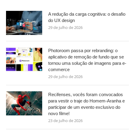
A redução da carga cognitiva: o desafio
do UX design
29 de julho de 2026
Photoroom passa por rebranding: o
aplicativo de remoção de fundo que se
tornou uma solução de imagens para e-
commerce
29 de julho de 2026
Recifenses, vocês foram convocados
para vestir o traje do Homem-Aranha e
participar de um evento exclusivo do
novo filme!
23 de julho de 2026