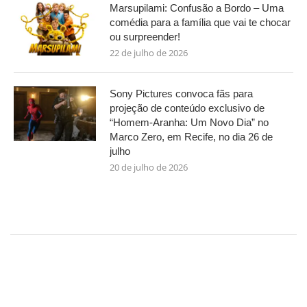
Marsupilami: Confusão a Bordo – Uma
comédia para a família que vai te chocar
ou surpreender!
22 de julho de 2026
Sony Pictures convoca fãs para
projeção de conteúdo exclusivo de
“Homem-Aranha: Um Novo Dia” no
Marco Zero, em Recife, no dia 26 de
julho
20 de julho de 2026