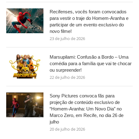
Recifenses, vocês foram convocados
para vestir o traje do Homem-Aranha e
participar de um evento exclusivo do
novo filme!
23 de julho de 2026
Marsupilami: Confusão a Bordo – Uma
comédia para a família que vai te chocar
ou surpreender!
22 de julho de 2026
Sony Pictures convoca fãs para
projeção de conteúdo exclusivo de
“Homem-Aranha: Um Novo Dia” no
Marco Zero, em Recife, no dia 26 de
julho
20 de julho de 2026