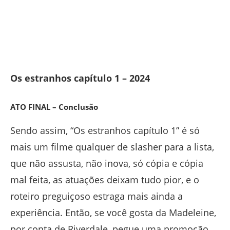
Os estranhos capítulo 1 – 2024
ATO FINAL – Conclusão
Sendo assim, “Os estranhos capítulo 1” é só
mais um filme qualquer de slasher para a lista,
que não assusta, não inova, só cópia e cópia
mal feita, as atuações deixam tudo pior, e o
roteiro preguiçoso estraga mais ainda a
experiência. Então, se você gosta da Madeleine,
por conta de Riverdale, pegue uma promoção,