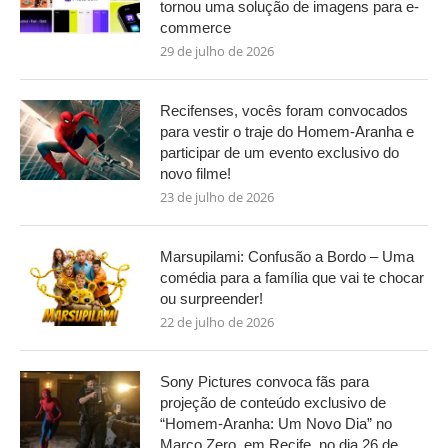
tornou uma solução de imagens para e-
commerce
29 de julho de 2026
Recifenses, vocês foram convocados
para vestir o traje do Homem-Aranha e
participar de um evento exclusivo do
novo filme!
23 de julho de 2026
Marsupilami: Confusão a Bordo – Uma
comédia para a família que vai te chocar
ou surpreender!
22 de julho de 2026
Sony Pictures convoca fãs para
projeção de conteúdo exclusivo de
“Homem-Aranha: Um Novo Dia” no
Marco Zero, em Recife, no dia 26 de