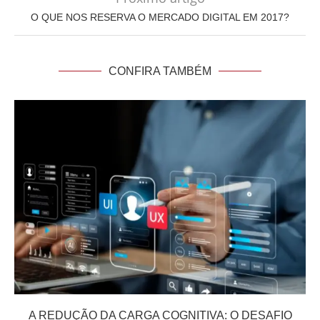
O QUE NOS RESERVA O MERCADO DIGITAL EM 2017?
CONFIRA TAMBÉM
A REDUÇÃO DA CARGA COGNITIVA: O DESAFIO