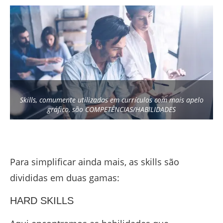
Skills, comumente utilizadas em currículos com mais apelo
gráfico, são COMPETÊNCIAS/HABILIDADES
Para simplificar ainda mais, as skills são
divididas em duas gamas:
HARD SKILLS