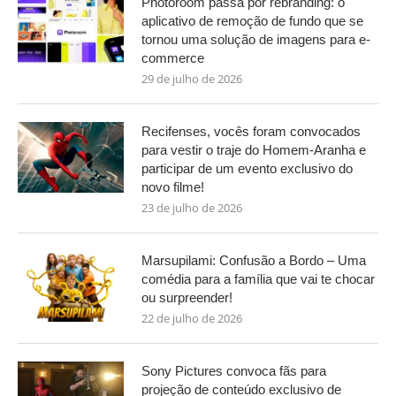
Photoroom passa por rebranding: o
aplicativo de remoção de fundo que se
tornou uma solução de imagens para e-
commerce
29 de julho de 2026
Recifenses, vocês foram convocados
para vestir o traje do Homem-Aranha e
participar de um evento exclusivo do
novo filme!
23 de julho de 2026
Marsupilami: Confusão a Bordo – Uma
comédia para a família que vai te chocar
ou surpreender!
22 de julho de 2026
Sony Pictures convoca fãs para
projeção de conteúdo exclusivo de