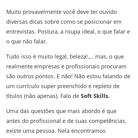
Muito provavelmente você deve ter ouvido
diversas dicas sobre como se posicionar em
entrevistas. Postura, a roupa ideal, o que falar e
o que não falar.
Tudo isso é muito legal, beleza!…. mas, o que
realmente empresas e profissionais procuram
são outros pontos. E não! Não estou falando de
um currículo super preenchido e repleto de
títulos (não apenas). Falo de
Soft Skills.
Uma das questões que mais abordo é que
antes do profissional e de suas competências,
existe uma pessoa. Nela encontramos