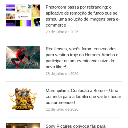
Photoroom passa por rebranding: o
aplicativo de remoção de fundo que se
tornou uma solução de imagens para e-
commerce
29 de julho de 2026
Recifenses, vocês foram convocados
para vestir o traje do Homem-Aranha e
participar de um evento exclusivo do
novo filme!
23 de julho de 2026
Marsupilami: Confusão a Bordo – Uma
comédia para a família que vai te chocar
ou surpreender!
22 de julho de 2026
Sony Pictures convoca fãs para