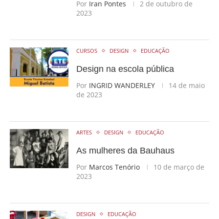
Por
Iran Pontes
2 de outubro de
2023
CURSOS
DESIGN
EDUCAÇÃO
Design na escola pública
Por
INGRID WANDERLEY
14 de maio
de 2023
ARTES
DESIGN
EDUCAÇÃO
As mulheres da Bauhaus
Por
Marcos Tenório
10 de março de
2023
DESIGN
EDUCAÇÃO