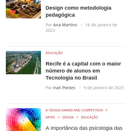
Design como metodologia
pedagógica
Por
Ana Martins
16 de janeiro de
2023
EDUCAÇÃO
Recife é a capital com o maior
número de alunos em
Tecnologia no Brasil
Por
Iran Pontes
9 de janeiro de 2023
A' DESIGN AWARD AND COMPETITION
ARTES
DESIGN
EDUCAÇÃO
A importância das psicologia das