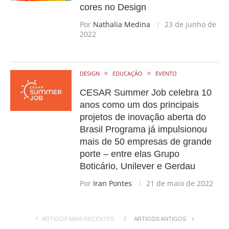
cores no Design
Por
Nathalia Medina
23 de junho de
2022
DESIGN
EDUCAÇÃO
EVENTO
CESAR Summer Job celebra 10
anos como um dos principais
projetos de inovação aberta do
Brasil Programa já impulsionou
mais de 50 empresas de grande
porte – entre elas Grupo
Boticário, Unilever e Gerdau
Por
Iran Pontes
21 de maio de 2022
ARTIGOS MAIS RECENTES
ARTIGOS ANTIGOS